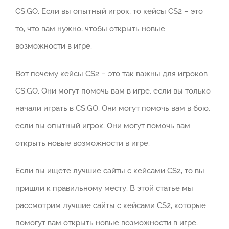
CS:GO. Если вы опытный игрок, то кейсы CS2 – это
то, что вам нужно, чтобы открыть новые
возможности в игре.
Вот почему кейсы CS2 – это так важны для игроков
CS:GO. Они могут помочь вам в игре, если вы только
начали играть в CS:GO. Они могут помочь вам в бою,
если вы опытный игрок. Они могут помочь вам
открыть новые возможности в игре.
Если вы ищете лучшие сайты с кейсами CS2, то вы
пришли к правильному месту. В этой статье мы
рассмотрим лучшие сайты с кейсами CS2, которые
помогут вам открыть новые возможности в игре.