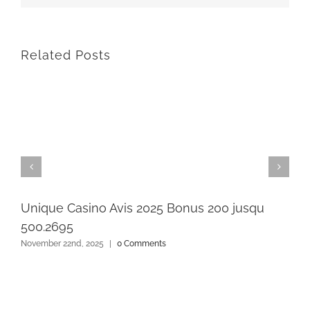
Related Posts
Unique Casino Avis 2025 Bonus 200 jusqu
500.2695
November 22nd, 2025
|
0 Comments