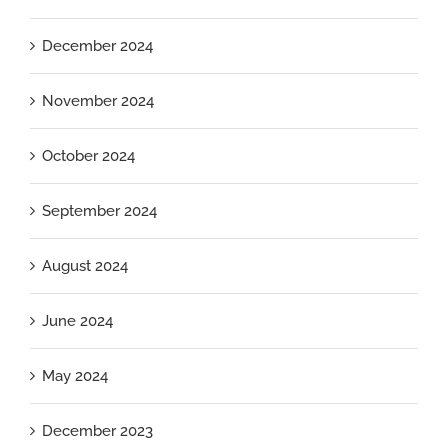
December 2024
November 2024
October 2024
September 2024
August 2024
June 2024
May 2024
December 2023