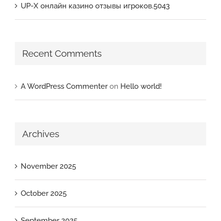
UP-X онлайн казино отзывы игроков.5043
Recent Comments
A WordPress Commenter
on
Hello world!
Archives
November 2025
October 2025
September 2025