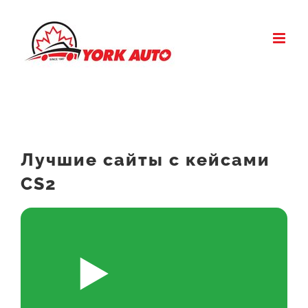
Skip
to
content
Лучшие сайты с кейсами
CS2
▶️