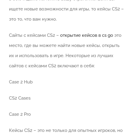
ищете новые возможности для игры, то кейсы CS2 –
это то, что вам нужно.
Сайты с кейсами CS2 –
открытие кейсов в cs go
это
место, где вы можете найти новые кейсы, открыть
их и использовать в игре. Некоторые из лучших
сайтов с кейсами CS2 включают в себя:
Case 2 Hub
CS2 Cases
Case 2 Pro
Кейсы CS2 – это не только для опытных игроков, но