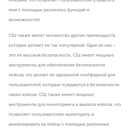
кейсами, что позволяет пользователям управлять
ими с помощью различных функций и
возможностей.
CS2 также имеет множество других преимуществ,
которые делают ее так популярной. Один из них –
это ее высокая безопасность. CS2 имеет мощные
инструменты для обеспечения безопасности
кейсов, что делает ее идеальной платформой для
пользователей, которые нуждаются в безопасности
своих кейсов. CS2 также имеет мощные
инструменты для мониторинга и анализа кейсов, что
позволяет пользователям мониторить и
анализировать их кейсы с помощью различных