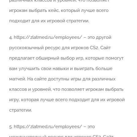
различных классов и уровней, что позволяет
игрокам выбрать кейс, который лучше всего
подходит для их игровой стратегии.
4. https://zlatmed.ru/employees/ – это другой
русскоязычный ресурс для игроков CS2. Сайт
предлагает обширный выбор игр, которые помогут
вам улучшить свои навыки и выиграть больше
матчей. На сайте доступны игры для различных
классов и уровней, что позволяет игрокам выбрать
игру, которая лучше всего подходит для их игровой
стратегии.
5. https://zlatmed.ru/employees/ – это