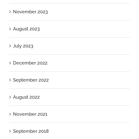
November 2023
August 2023
July 2023
December 2022
September 2022
August 2022
November 2021
September 2018