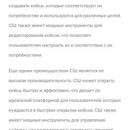
создавать кейсы, которые соответствуют их
потребностям и используются для различных целей.
CS2 также имеет мощные инструменты для
редактирования кейсов, что позволяет
пользователям настроить их в соответствии с их
потребностями.
Еще одним преимуществом CS2 является ее
высокая производительность. CS2 может открыть
кейсы быстро и эффективно, что делает ее
идеальной платформой для пользователей, которые
нуждаются в быстром открытии кейсов. CS2 также
имеет мощные инструменты для управления