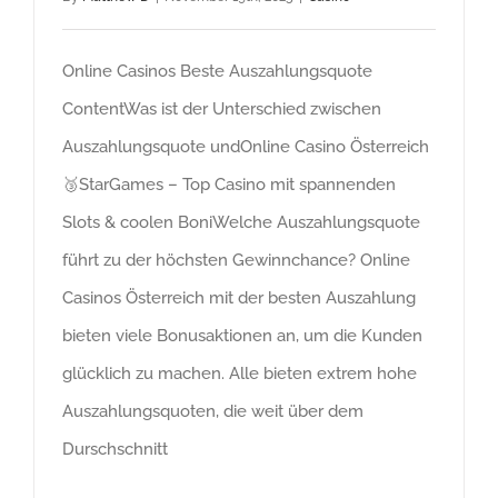
Online Casinos Beste Auszahlungsquote
ContentWas ist der Unterschied zwischen
Auszahlungsquote undOnline Casino Österreich
🥉StarGames – Top Casino mit spannenden
Slots & coolen BoniWelche Auszahlungsquote
führt zu der höchsten Gewinnchance? Online
Casinos Österreich mit der besten Auszahlung
bieten viele Bonusaktionen an, um die Kunden
glücklich zu machen. Alle bieten extrem hohe
Auszahlungsquoten, die weit über dem
Durschschnitt