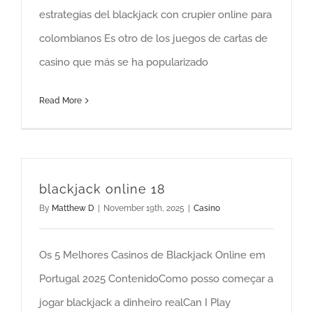
estrategias del blackjack con crupier online para
colombianos Es otro de los juegos de cartas de
casino que más se ha popularizado
Read More
blackjack online 18
By
Matthew D
|
November 19th, 2025
|
Casino
Os 5 Melhores Casinos de Blackjack Online em
Portugal 2025 ContenidoComo posso começar a
jogar blackjack a dinheiro realCan I Play