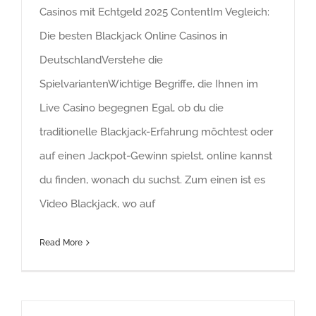
Casinos mit Echtgeld 2025 ContentIm Vegleich:
Die besten Blackjack Online Casinos in
DeutschlandVerstehe die
SpielvariantenWichtige Begriffe, die Ihnen im
Live Casino begegnen Egal, ob du die
traditionelle Blackjack-Erfahrung möchtest oder
auf einen Jackpot-Gewinn spielst, online kannst
du finden, wonach du suchst. Zum einen ist es
Video Blackjack, wo auf
Read More