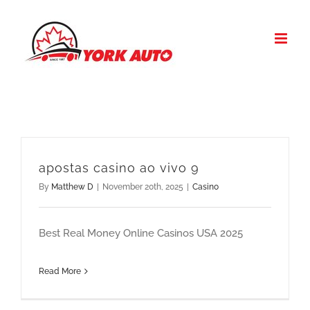
Skip
to
content
apostas casino ao vivo 9
By
Matthew D
|
November 20th, 2025
|
Casino
Best Real Money Online Casinos USA 2025
Read More