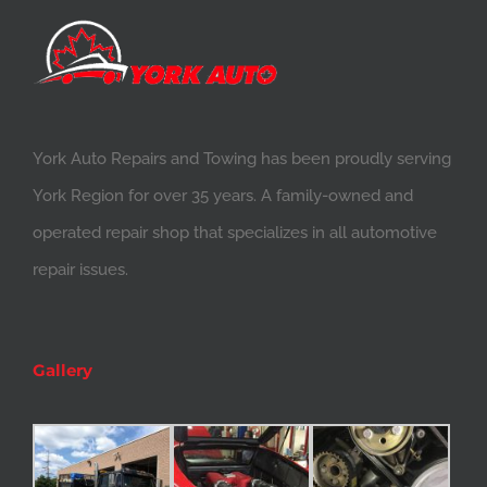
York Auto Repairs and Towing has been proudly serving
York Region for over 35 years. A family-owned and
operated repair shop that specializes in all automotive
repair issues.
Gallery