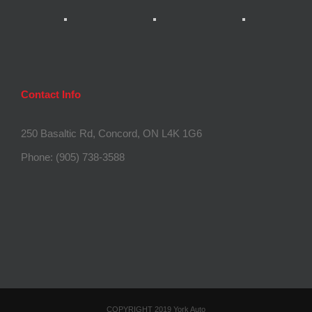
Contact Info
250 Basaltic Rd, Concord, ON L4K 1G6
Phone:
(905) 738-3588
COPYRIGHT 2019 York Auto