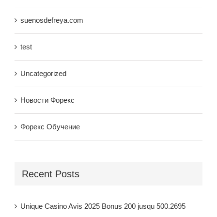
suenosdefreya.com
test
Uncategorized
Новости Форекс
Форекс Обучение
Recent Posts
Unique Casino Avis 2025 Bonus 200 jusqu 500.2695