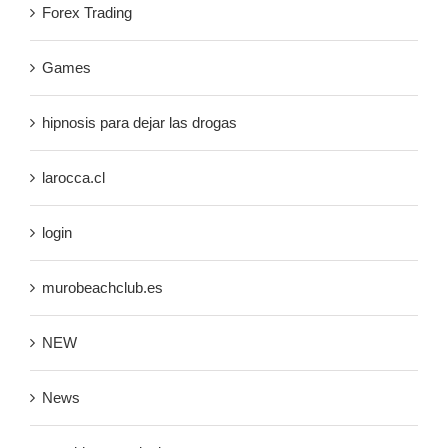
Forex Trading
Games
hipnosis para dejar las drogas
larocca.cl
login
murobeachclub.es
NEW
News