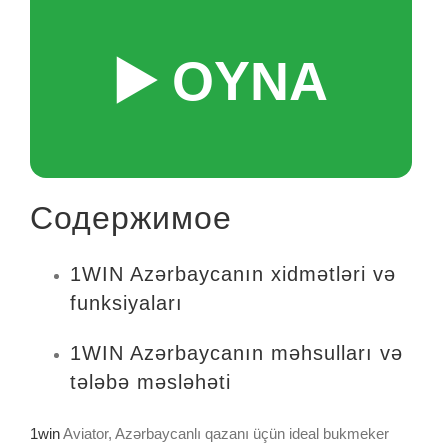
▶️ OYNA
Содержимое
1WIN Azərbaycanın xidmətləri və
funksiyaları
1WIN Azərbaycanın məhsulları və
tələbə məsləhəti
1win
Aviator, Azərbaycanlı qazanı üçün ideal bukmeker