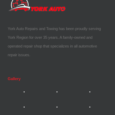
York Auto Repairs and Towing has been proudly serving
York Region for over 35 years. A family-owned and
operated repair shop that specializes in all automotive
repair issues.
Gallery