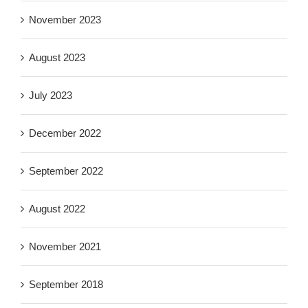
November 2023
August 2023
July 2023
December 2022
September 2022
August 2022
November 2021
September 2018