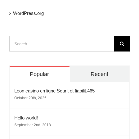
WordPress.org
Search
for:
Popular
Recent
Leon casino en ligne Scurit et fiabilit.465
October 29th, 2025
Hello world!
September 2nd, 2018