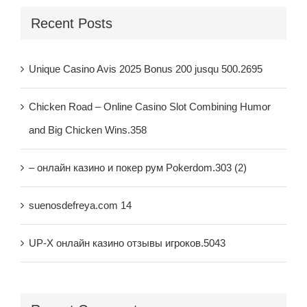
Recent Posts
Unique Casino Avis 2025 Bonus 200 jusqu 500.2695
Chicken Road – Online Casino Slot Combining Humor
and Big Chicken Wins.358
– онлайн казино и покер рум Pokerdom.303 (2)
suenosdefreya.com 14
UP-X онлайн казино отзывы игроков.5043