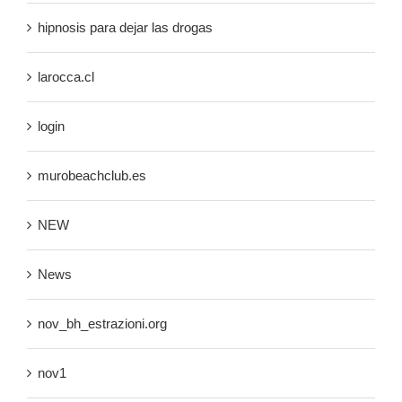
hipnosis para dejar las drogas
larocca.cl
login
murobeachclub.es
NEW
News
nov_bh_estrazioni.org
nov1