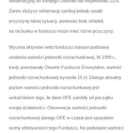
reklamacyjny do swojego Oddziału lub Inspektoratu ZUS.
Zanim złożysz reklamację spróbuj jednak ustalić
przyczynę takiej sytuacji, ponieważ brak składek
na rachunku w funduszu może mieć różne przyczyny.
Wycena aktywów netto funduszu stanowi podstawę
ustalenia wartości jednostki rozrachunkowej. W 1999 r.,
kiedy powstawały Otwarte Fundusze Emerytalne, wartość
jednostki rozrachunkowej wynosiła 10 zł. Dlatego aktualny
poziom wartości jednostki rozrachunkowej jest
wskaźnikiem tego, ile dane OFE zarobiły od początku
swojej działalności. Obserwacja wartości jednostki
rozrachunkowej danego OFE w czasie jest sposobem
oceny efektywności tego Funduszu. Na podstawie wartości