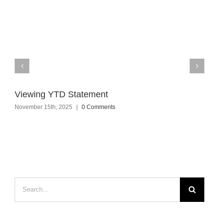
Viewing YTD Statement
November 15th, 2025
|
0 Comments
Search
for: