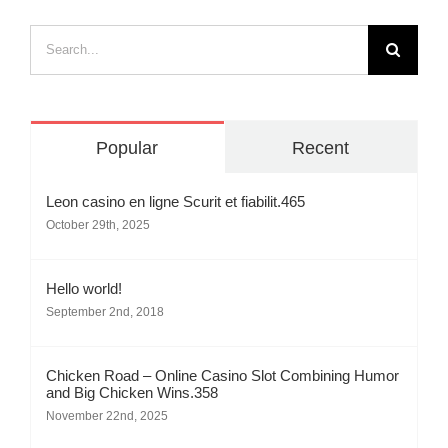
Search
for:
Popular
Recent
Leon casino en ligne Scurit et fiabilit.465
October 29th, 2025
Hello world!
September 2nd, 2018
Chicken Road – Online Casino Slot Combining Humor
and Big Chicken Wins.358
November 22nd, 2025