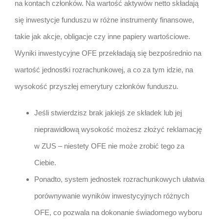
na kontach członków. Na wartość aktywów netto składają
się inwestycje funduszu w różne instrumenty finansowe,
takie jak akcje, obligacje czy inne papiery wartościowe.
Wyniki inwestycyjne OFE przekładają się bezpośrednio na
wartość jednostki rozrachunkowej, a co za tym idzie, na
wysokość przyszłej emerytury członków funduszu.
Jeśli stwierdzisz brak jakiejś ze składek lub jej
nieprawidłową wysokość możesz złożyć reklamację
w ZUS – niestety OFE nie może zrobić tego za
Ciebie.
Ponadto, system jednostek rozrachunkowych ułatwia
porównywanie wyników inwestycyjnych różnych
OFE, co pozwala na dokonanie świadomego wyboru