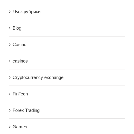
! Без рубрики
Blog
Casino
casinos
Cryptocurrency exchange
FinTech
Forex Trading
Games