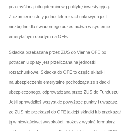
przemyślaną i długoterminową politykę inwestycyjną.
Zrozumienie istoty jednostek rozrachunkowych jest
niezbędne dla świadomego uczestnictwa w systemie
emerytalnym opartym na OFE.
Składka przekazana przez ZUS do Vienna OFE po
potrąceniu opłaty jest przeliczana na jednostki
rozrachunkowe. Składka do OFE to część składki
na ubezpieczenie emerytalne pochodząca ze składki
ubezpieczonego, odprowadzana przez ZUS do Funduszu.
Jeśli sprawdziłeś wszystkie powyższe punkty i uważasz,
że ZUS nie przekazał do OFE jakiejś składki lub przekazał
ją w niewłaściwej wysokości, możesz wysłać formularz