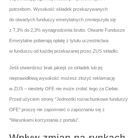
potrzebom. Wysokość składek przekazywanych
do otwartych funduszy emerytalnych zmniejszyła się
z 7,3% do 2,3% wynagrodzenia brutto. Otwarte Fundusze
Emerytalne pobierają opłatę z tytułu uczestnictwa
w funduszu od każdej przekazanej przez ZUS składki.
Jeśli stwierdzisz brak jakiejś ze składek lub jej
nieprawidłową wysokość możesz złożyć reklamację
w ZUS – niestety OFE nie może zrobić tego za Ciebie.
Przed użyciem strony “Jednostki rozrachunkowe funduszy
OFE” proszę nie zapomnieć o zapoznaniu się z
“Warunkami korzystania z portalu”.
Wpływ zmian na rynkach