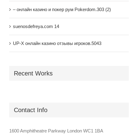
– онлайн казино и покер рум Pokerdom.303 (2)
suenosdefreya.com 14
UP-X онлайн казино отзывы игроков.5043
Recent Works
Contact Info
1600 Amphitheatre Parkway London WC1 1BA