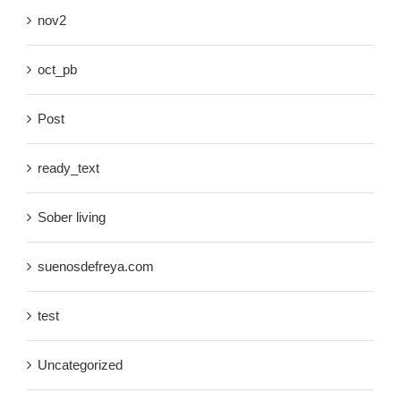
nov2
oct_pb
Post
ready_text
Sober living
suenosdefreya.com
test
Uncategorized