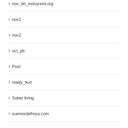
nov_bh_estrazioni.org
nov1
nov2
oct_pb
Post
ready_text
Sober living
suenosdefreya.com