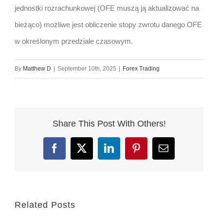
jednostki rozrachunkowej (OFE muszą ją aktualizować na
bieżąco) możliwe jest obliczenie stopy zwrotu danego OFE
w określonym przedziale czasowym.
By
Matthew D
|
September 10th, 2025
|
Forex Trading
Share This Post With Others!
Facebook
X
LinkedIn
Pinterest
Email
Related Posts