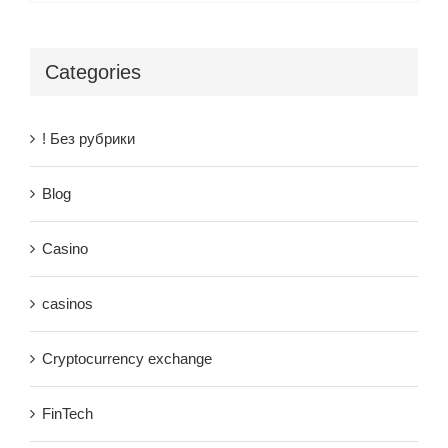
Categories
! Без рубрики
Blog
Casino
casinos
Cryptocurrency exchange
FinTech