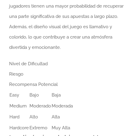
jugadores tienen una mayor probabilidad de recuperar
una parte significativa de sus apuestas a largo plazo.
Además, el diseño visual del juego es llamativo y
colorido, lo que contribuye a crear una atmósfera
divertida y emocionante.
Nivel de Dificultad
Riesgo
Recompensa Potencial
Easy
Bajo
Baja
Medium
Moderado
Moderada
Hard
Alto
Alta
Hardcore
Extremo
Muy Alta