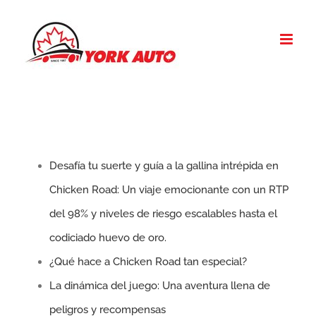
Skip
to
content
Desafía tu suerte y guía a la gallina intrépida en
Chicken Road: Un viaje emocionante con un RTP
del 98% y niveles de riesgo escalables hasta el
codiciado huevo de oro.
¿Qué hace a Chicken Road tan especial?
La dinámica del juego: Una aventura llena de
peligros y recompensas