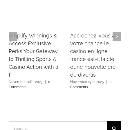
Amplify Winnings &
Accrochez-vous à
Access Exclusive
votre chance le
Perks Your Gateway
casino en ligne
to Thrilling Sports &
france est-il la clé
Casino Action with a
dune nouvelle ère
fr
de divertis
November 20th, 2025
|
0
November 19th, 2025
|
0
Comments
Comments
Search