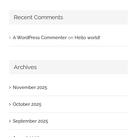
Recent Comments
A WordPress Commenter
on
Hello world!
Archives
November 2025
October 2025
September 2025