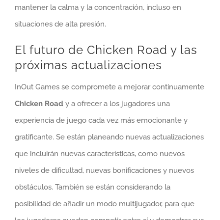
mantener la calma y la concentración, incluso en
situaciones de alta presión.
El futuro de Chicken Road y las
próximas actualizaciones
InOut Games se compromete a mejorar continuamente
Chicken Road
y a ofrecer a los jugadores una
experiencia de juego cada vez más emocionante y
gratificante. Se están planeando nuevas actualizaciones
que incluirán nuevas características, como nuevos
niveles de dificultad, nuevas bonificaciones y nuevos
obstáculos. También se están considerando la
posibilidad de añadir un modo multijugador, para que