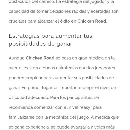
obstáculos del camino. La estrategia del jugador y la
capacidad de tomar decisiones rápidas y acertadas son
cruciales para alcanzar el éxito en
Chicken Road
.
Estrategias para aumentar tus
posibilidades de ganar
Aunque
Chicken Road
se basa en gran medida en la
suerte, existen algunas estrategias que los jugadores
pueden emplear para aumentar sus posibilidades de
ganar. En primer lugar, es importante elegir el nivel de
dificultad adecuado. Para los principiantes, se
recomienda comenzar con el nivel “easy” para
familiarizarse con la mecánica del juego. A medida que
se gana experiencia, se puede avanzar a niveles más