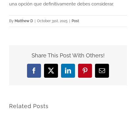
una opción que definitivamente debes considerar.
By
Matthew D
|
October 31st, 2025
|
Post
Share This Post With Others!
Facebook
X
LinkedIn
Pinterest
Email
Related Posts