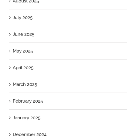
August 2025
July 2025
June 2025
May 2025
April 2025
March 2025
February 2025
January 2025
December 2024