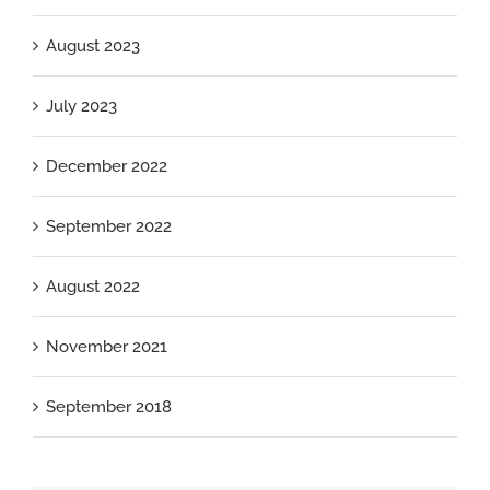
August 2023
July 2023
December 2022
September 2022
August 2022
November 2021
September 2018