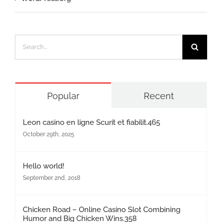
Search
for:
Popular
Recent
Leon casino en ligne Scurit et fiabilit.465
October 29th, 2025
Hello world!
September 2nd, 2018
Chicken Road – Online Casino Slot Combining
Humor and Big Chicken Wins.358