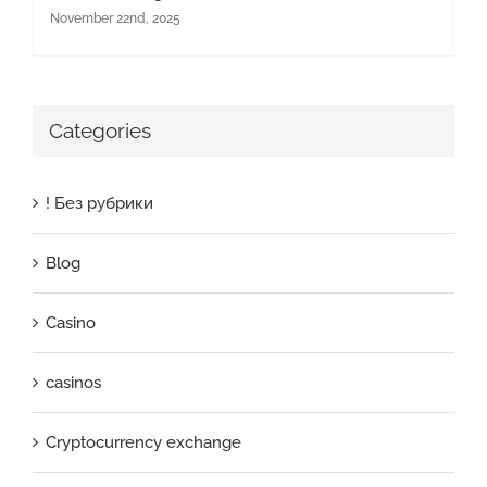
November 22nd, 2025
Categories
! Без рубрики
Blog
Casino
casinos
Cryptocurrency exchange