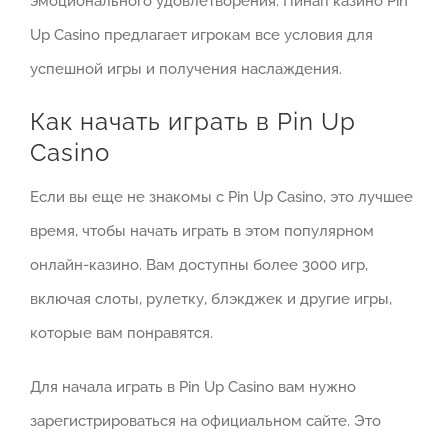
эмоционального удовлетворения. Пинап казино Pin
Up Casino предлагает игрокам все условия для
успешной игры и получения наслаждения.
Как начать играть в Pin Up
Casino
Если вы еще не знакомы с Pin Up Casino, это лучшее
время, чтобы начать играть в этом популярном
онлайн-казино. Вам доступны более 3000 игр,
включая слоты, рулетку, блэкджек и другие игры,
которые вам понравятся.
Для начала играть в Pin Up Casino вам нужно
зарегистрироваться на официальном сайте. Это