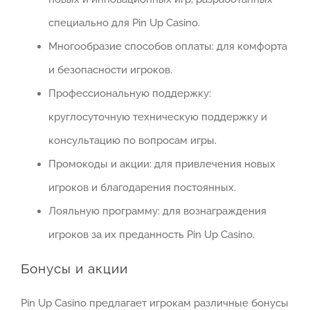
специально для Pin Up Casino.
Многообразие способов оплаты: для комфорта
и безопасности игроков.
Профессиональную поддержку:
круглосуточную техническую поддержку и
консультацию по вопросам игры.
Промокоды и акции: для привлечения новых
игроков и благодарения постоянных.
Лояльную программу: для вознаграждения
игроков за их преданность Pin Up Casino.
Бонусы и акции
Pin Up Casino предлагает игрокам различные бонусы