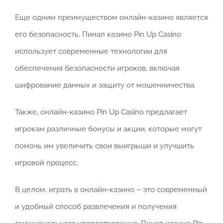
Еще одним преимуществом онлайн-казино является
его безопасность. Пинап казино Pin Up Casino
использует современные технологии для
обеспечения безопасности игроков, включая
шифрование данных и защиту от мошенничества.
Также, онлайн-казино Pin Up Casino предлагает
игрокам различные бонусы и акции, которые могут
помочь им увеличить свои выигрыши и улучшить
игровой процесс.
В целом, играть в онлайн-казино – это современный
и удобный способ развлечения и получения