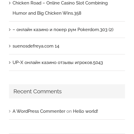
Chicken Road – Online Casino Slot Combining
Humor and Big Chicken Wins.358
– онлайн казино и покер рум Pokerdom.303 (2)
suenosdefreya.com 14
UP-X онлайн казино отзывы игроков.5043
Recent Comments
A WordPress Commenter
on
Hello world!