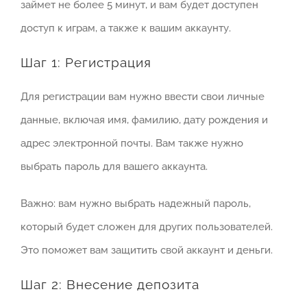
займет не более 5 минут, и вам будет доступен
доступ к играм, а также к вашим аккаунту.
Шаг 1: Регистрация
Для регистрации вам нужно ввести свои личные
данные, включая имя, фамилию, дату рождения и
адрес электронной почты. Вам также нужно
выбрать пароль для вашего аккаунта.
Важно: вам нужно выбрать надежный пароль,
который будет сложен для других пользователей.
Это поможет вам защитить свой аккаунт и деньги.
Шаг 2: Внесение депозита