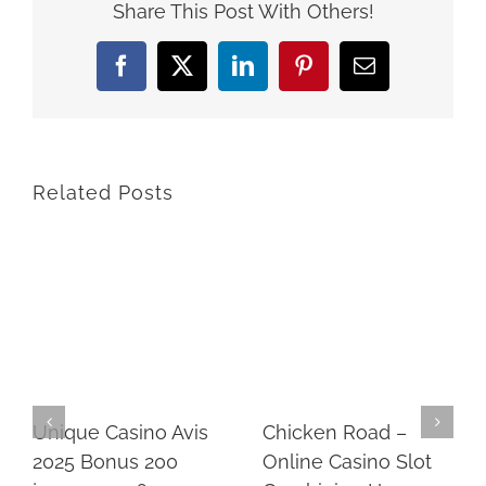
Share This Post With Others!
Facebook
X
LinkedIn
Pinterest
Email
Related Posts
Unique Casino Avis
Chicken Road –
2025 Bonus 200
Online Casino Slot