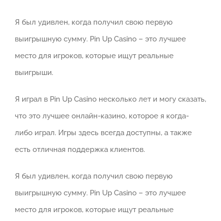
Я был удивлен, когда получил свою первую
выигрышную сумму. Pin Up Casino – это лучшее
место для игроков, которые ищут реальные
выигрыши.
Я играл в Pin Up Casino несколько лет и могу сказать,
что это лучшее онлайн-казино, которое я когда-
либо играл. Игры здесь всегда доступны, а также
есть отличная поддержка клиентов.
Я был удивлен, когда получил свою первую
выигрышную сумму. Pin Up Casino – это лучшее
место для игроков, которые ищут реальные