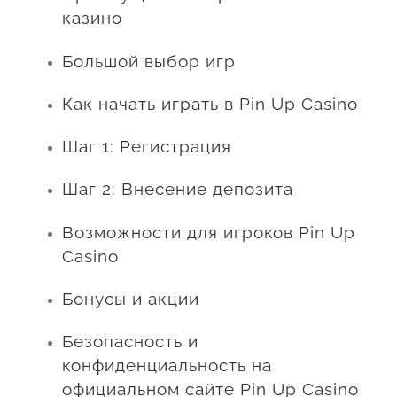
казино
Большой выбор игр
Как начать играть в Pin Up Casino
Шаг 1: Регистрация
Шаг 2: Внесение депозита
Возможности для игроков Pin Up
Casino
Бонусы и акции
Безопасность и
конфиденциальность на
официальном сайте Pin Up Casino