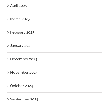
April 2025
March 2025
February 2025
January 2025
December 2024
November 2024
October 2024
September 2024