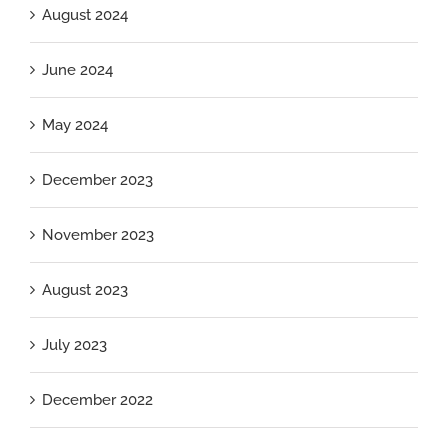
August 2024
June 2024
May 2024
December 2023
November 2023
August 2023
July 2023
December 2022