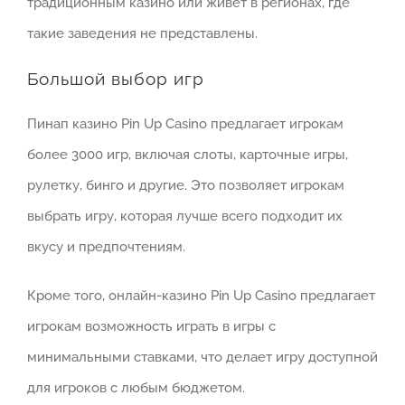
традиционным казино или живет в регионах, где
такие заведения не представлены.
Большой выбор игр
Пинап казино Pin Up Casino предлагает игрокам
более 3000 игр, включая слоты, карточные игры,
рулетку, бинго и другие. Это позволяет игрокам
выбрать игру, которая лучше всего подходит их
вкусу и предпочтениям.
Кроме того, онлайн-казино Pin Up Casino предлагает
игрокам возможность играть в игры с
минимальными ставками, что делает игру доступной
для игроков с любым бюджетом.