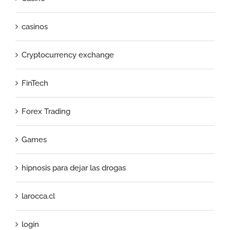
casinos
Cryptocurrency exchange
FinTech
Forex Trading
Games
hipnosis para dejar las drogas
larocca.cl
login