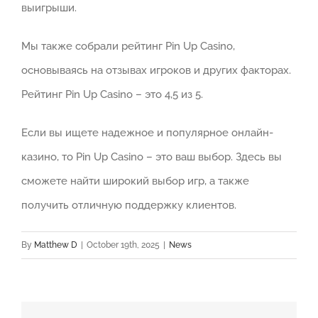
выигрыши.
Мы также собрали рейтинг Pin Up Casino,
основываясь на отзывах игроков и других факторах.
Рейтинг Pin Up Casino – это 4,5 из 5.
Если вы ищете надежное и популярное онлайн-
казино, то Pin Up Casino – это ваш выбор. Здесь вы
сможете найти широкий выбор игр, а также
получить отличную поддержку клиентов.
By
Matthew D
|
October 19th, 2025
|
News