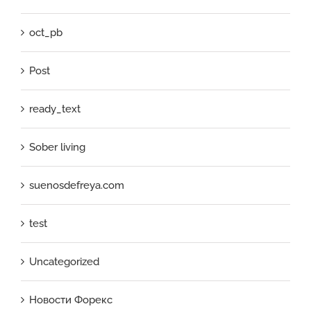
oct_pb
Post
ready_text
Sober living
suenosdefreya.com
test
Uncategorized
Новости Форекс