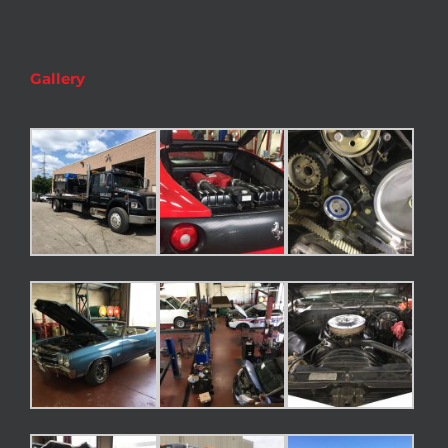
Gallery