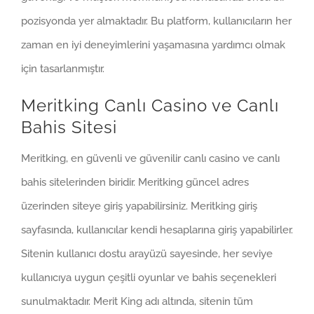
pozisyonda yer almaktadır. Bu platform, kullanıcıların her
zaman en iyi deneyimlerini yaşamasına yardımcı olmak
için tasarlanmıştır.
Meritking Canlı Casino ve Canlı
Bahis Sitesi
Meritking, en güvenli ve güvenilir canlı casino ve canlı
bahis sitelerinden biridir. Meritking güncel adres
üzerinden siteye giriş yapabilirsiniz. Meritking giriş
sayfasında, kullanıcılar kendi hesaplarına giriş yapabilirler.
Sitenin kullanıcı dostu arayüzü sayesinde, her seviye
kullanıcıya uygun çeşitli oyunlar ve bahis seçenekleri
sunulmaktadır. Merit King adı altında, sitenin tüm