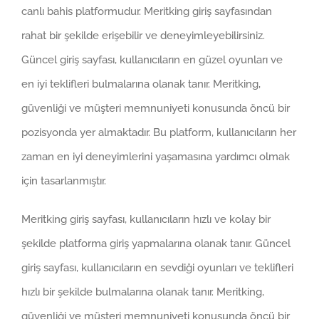
canlı bahis platformudur. Meritking giriş sayfasından
rahat bir şekilde erişebilir ve deneyimleyebilirsiniz.
Güncel giriş sayfası, kullanıcıların en güzel oyunları ve
en iyi teklifleri bulmalarına olanak tanır. Meritking,
güvenliği ve müşteri memnuniyeti konusunda öncü bir
pozisyonda yer almaktadır. Bu platform, kullanıcıların her
zaman en iyi deneyimlerini yaşamasına yardımcı olmak
için tasarlanmıştır.
Meritking giriş sayfası, kullanıcıların hızlı ve kolay bir
şekilde platforma giriş yapmalarına olanak tanır. Güncel
giriş sayfası, kullanıcıların en sevdiği oyunları ve teklifleri
hızlı bir şekilde bulmalarına olanak tanır. Meritking,
güvenliği ve müşteri memnuniyeti konusunda öncü bir