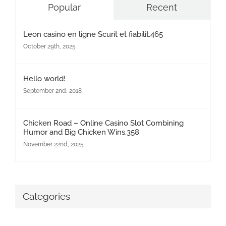
Popular
Recent
Leon casino en ligne Scurit et fiabilit.465
October 29th, 2025
Hello world!
September 2nd, 2018
Chicken Road – Online Casino Slot Combining
Humor and Big Chicken Wins.358
November 22nd, 2025
Categories