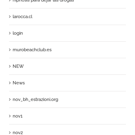
larocca.cl
login
murobeachclub.es
NEW
News
nov_bh_estrazioni.org
nov1
nov2