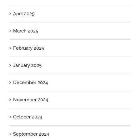
April 2025
March 2025
February 2025
January 2025
December 2024
November 2024
October 2024
September 2024