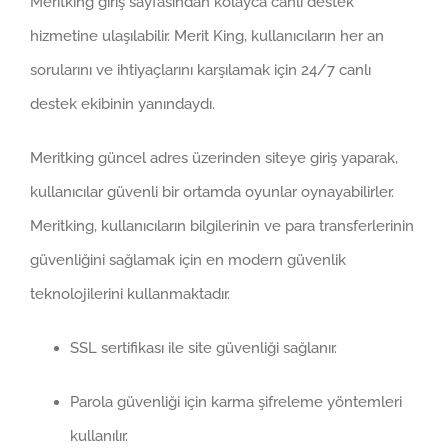
Meritking giriş sayfasından kolayca canlı destek
hizmetine ulaşılabilir. Merit King, kullanıcıların her an
sorularını ve ihtiyaçlarını karşılamak için 24/7 canlı
destek ekibinin yanındaydı.
Meritking güncel adres üzerinden siteye giriş yaparak,
kullanıcılar güvenli bir ortamda oyunlar oynayabilirler.
Meritking, kullanıcıların bilgilerinin ve para transferlerinin
güvenliğini sağlamak için en modern güvenlik
teknolojilerini kullanmaktadır.
SSL sertifikası ile site güvenliği sağlanır.
Parola güvenliği için karma şifreleme yöntemleri
kullanılır.