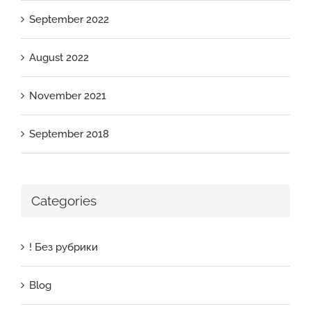
September 2022
August 2022
November 2021
September 2018
Categories
! Без рубрики
Blog