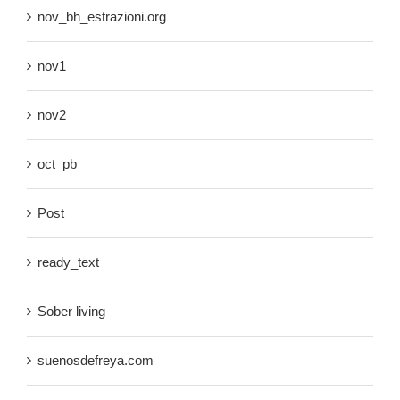
nov_bh_estrazioni.org
nov1
nov2
oct_pb
Post
ready_text
Sober living
suenosdefreya.com