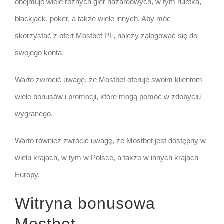
obejmuje wiele różnych gier hazardowych, w tym ruletka,
blackjack, poker, a także wiele innych. Aby móc
skorzystać z ofert Mostbet PL, należy zalogować się do
swojego konta.
Warto zwrócić uwagę, że Mostbet oferuje swoim klientom
wiele bonusów i promocji, które mogą pomóc w zdobyciu
wygranego.
Warto również zwrócić uwagę, że Mostbet jest dostępny w
wielu krajach, w tym w Polsce, a także w innych krajach
Europy.
Witryna bonusowa
Mostbet