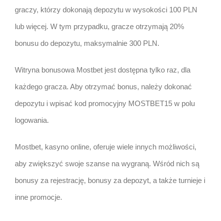
graczy, którzy dokonają depozytu w wysokości 100 PLN
lub więcej. W tym przypadku, gracze otrzymają 20%
bonusu do depozytu, maksymalnie 300 PLN.
Witryna bonusowa Mostbet jest dostępna tylko raz, dla
każdego gracza. Aby otrzymać bonus, należy dokonać
depozytu i wpisać kod promocyjny MOSTBET15 w polu
logowania.
Mostbet, kasyno online, oferuje wiele innych możliwości,
aby zwiększyć swoje szanse na wygraną. Wśród nich są
bonusy za rejestrację, bonusy za depozyt, a także turnieje i
inne promocje.