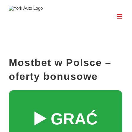
Skip
to
content
Mostbet w Polsce –
oferty bonusowe
▶️ GRAĆ