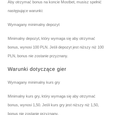
Aby otrzymać bonus na koncie Mostbet, musisz spełnić
następujące warunki:
Wymagany minimalny depozyt
Minimalny depozyt, który wymaga się aby otrzymać
bonus, wynosi 100 PLN. Jeśli depozyt jest niższy niż 100
PLN, bonus nie zostanie przyznany.
Warunki dotyczące gier
Wymagany minimalny kurs gry
Minimalny kurs gry, który wymaga się aby otrzymać
bonus, wynosi 1,50. Jeśli kurs gry jest niższy niż 1,50,
bonus nie zostanie przyznany.