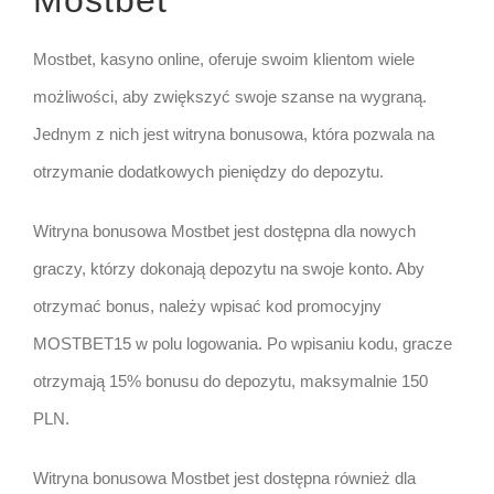
Mostbet, kasyno online, oferuje swoim klientom wiele
możliwości, aby zwiększyć swoje szanse na wygraną.
Jednym z nich jest witryna bonusowa, która pozwala na
otrzymanie dodatkowych pieniędzy do depozytu.
Witryna bonusowa Mostbet jest dostępna dla nowych
graczy, którzy dokonają depozytu na swoje konto. Aby
otrzymać bonus, należy wpisać kod promocyjny
MOSTBET15 w polu logowania. Po wpisaniu kodu, gracze
otrzymają 15% bonusu do depozytu, maksymalnie 150
PLN.
Witryna bonusowa Mostbet jest dostępna również dla