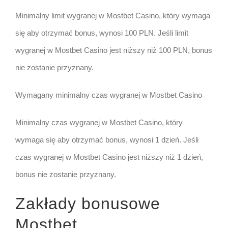
Minimalny limit wygranej w Mostbet Casino, który wymaga
się aby otrzymać bonus, wynosi 100 PLN. Jeśli limit
wygranej w Mostbet Casino jest niższy niż 100 PLN, bonus
nie zostanie przyznany.
Wymagany minimalny czas wygranej w Mostbet Casino
Minimalny czas wygranej w Mostbet Casino, który
wymaga się aby otrzymać bonus, wynosi 1 dzień. Jeśli
czas wygranej w Mostbet Casino jest niższy niż 1 dzień,
bonus nie zostanie przyznany.
Zakłady bonusowe
Mostbet