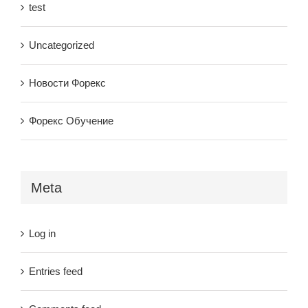
test
Uncategorized
Новости Форекс
Форекс Обучение
Meta
Log in
Entries feed