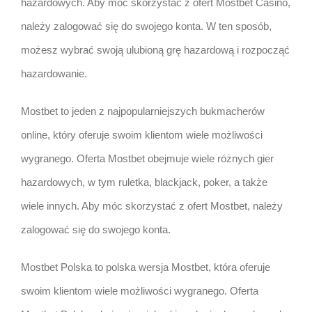
hazardowych. Aby móc skorzystać z ofert Mostbet Casino,
należy zalogować się do swojego konta. W ten sposób,
możesz wybrać swoją ulubioną grę hazardową i rozpocząć
hazardowanie.
Mostbet to jeden z najpopularniejszych bukmacherów
online, który oferuje swoim klientom wiele możliwości
wygranego. Oferta Mostbet obejmuje wiele różnych gier
hazardowych, w tym ruletka, blackjack, poker, a także
wiele innych. Aby móc skorzystać z ofert Mostbet, należy
zalogować się do swojego konta.
Mostbet Polska to polska wersja Mostbet, która oferuje
swoim klientom wiele możliwości wygranego. Oferta