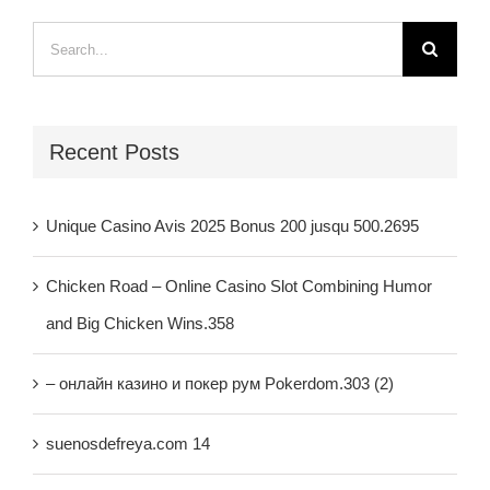
Search
for:
Recent Posts
Unique Casino Avis 2025 Bonus 200 jusqu 500.2695
Chicken Road – Online Casino Slot Combining Humor
and Big Chicken Wins.358
– онлайн казино и покер рум Pokerdom.303 (2)
suenosdefreya.com 14