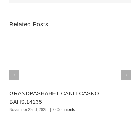
Related Posts
GRANDPASHABET CANLI CASNO
BAHS.14135
November 22nd, 2025
|
0 Comments