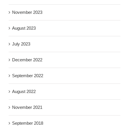
November 2023
August 2023
July 2023
December 2022
September 2022
August 2022
November 2021
September 2018