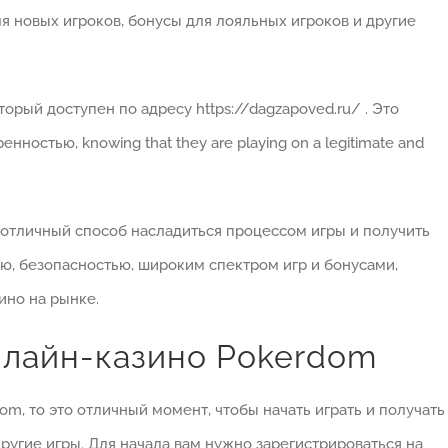
я новых игроков, бонусы для лояльных игроков и другие
рый доступен по адресу https://dagzapoved.ru/ . Это
нностью, knowing that they are playing on a legitimate and
о отличный способ насладиться процессом игры и получить
ью, безопасностью, широким спектром игр и бонусами,
ино на рынке.
онлайн-казино Pokerdom
m, то это отличный момент, чтобы начать играть и получать
 другие игры. Для начала вам нужно зарегистрироваться на