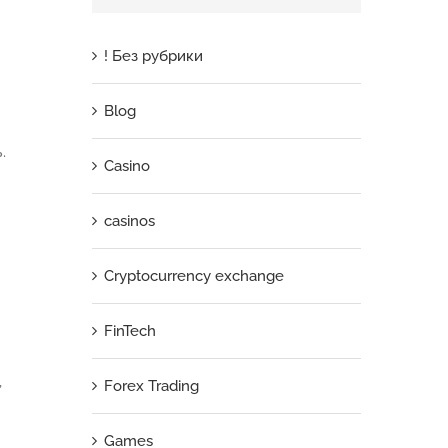
! Без рубрики
Blog
.
Casino
casinos
Cryptocurrency exchange
FinTech
,
Forex Trading
Games