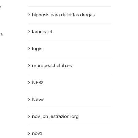
и
hipnosis para dejar las drogas
larocca.cl
ть
login
murobeachclub.es
NEW
News
nov_bh_estrazioni.org
nov1