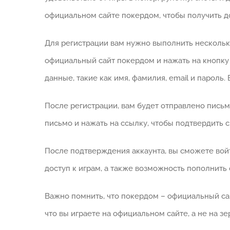
официальном сайте покердом, чтобы получить до
Для регистрации вам нужно выполнить нескольк
официальный сайт покердом и нажать на кнопку 
данные, такие как имя, фамилия, email и пароль.
После регистрации, вам будет отправлено пись
письмо и нажать на ссылку, чтобы подтвердить с
После подтверждения аккаунта, вы сможете войт
доступ к играм, а также возможность пополнить с
Важно помнить, что покердом – официальный са
что вы играете на официальном сайте, а не на з