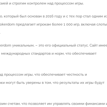
зией и строгим контролем над процессом игры.
 который был основан в 2016 году и с тех пор стал одним и
okerdom предлагает игрокам более 1 000 игр, включая слоты
.
erdom уникальным, – это его официальный статус. Сайт име
 международных стандартов и норм, что обеспечивает
ад процессом игры, что обеспечивает честность и
оки могут быть уверены в том, что результаты их игры будут
оим счетам, что позволяет им управлять своими финансами 