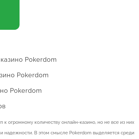
-казино Pokerdom
азино Pokerdom
ино Pokerdom
ов
 к огромному количеству онлайн-казино, но не все из них
 и надежности. В этом смысле Pokerdom выделяется среди