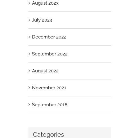
August 2023
July 2023
December 2022
September 2022
August 2022
November 2021
September 2018
Categories