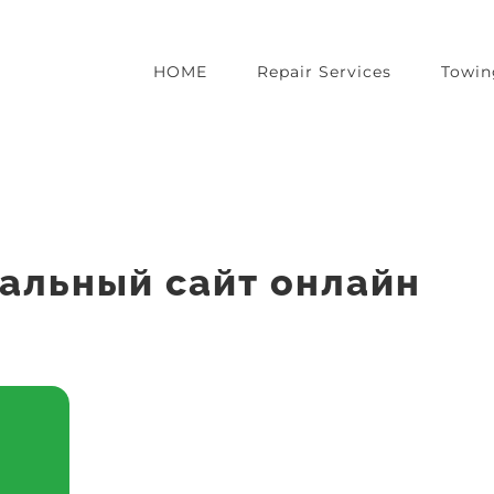
HOME
Repair Services
Towin
альный сайт онлайн