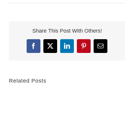
Share This Post With Others!
Facebook
X
LinkedIn
Pinterest
Email
Related Posts