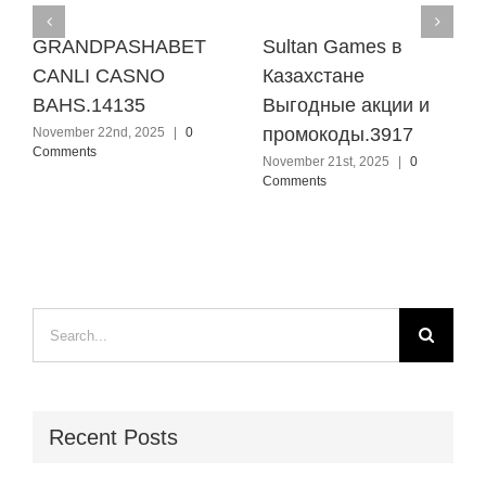
GRANDPASHABET
Sultan Games в
CANLI CASNO
Казахстане
BAHS.14135
Выгодные акции и
промокоды.3917
November 22nd, 2025
|
0
Comments
November 21st, 2025
|
0
Comments
Search
for:
Recent Posts