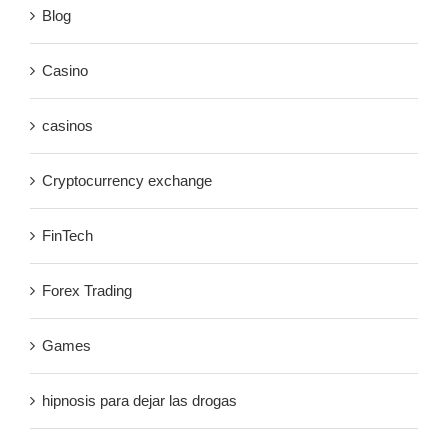
Blog
Casino
casinos
Cryptocurrency exchange
FinTech
Forex Trading
Games
hipnosis para dejar las drogas