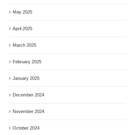
May 2025
April 2025
March 2025
February 2025
January 2025
December 2024
November 2024
October 2024