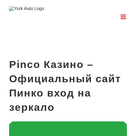
Skip
to
content
Pinco Казино –
Официальный сайт
Пинко вход на
зеркало