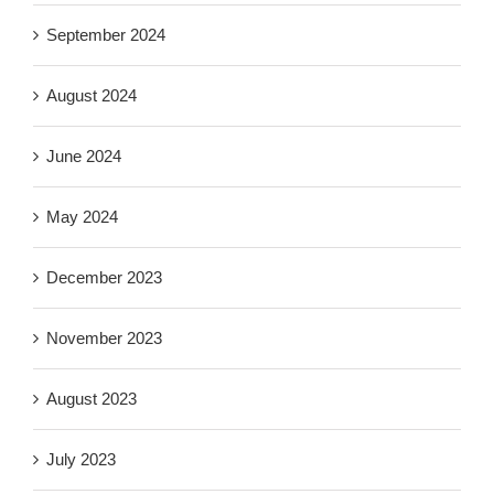
September 2024
August 2024
June 2024
May 2024
December 2023
November 2023
August 2023
July 2023