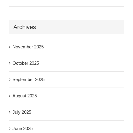
Archives
November 2025
October 2025
September 2025
August 2025
July 2025
June 2025