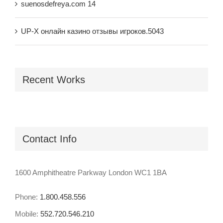
suenosdefreya.com 14
UP-X онлайн казино отзывы игроков.5043
Recent Works
Contact Info
1600 Amphitheatre Parkway London WC1 1BA
Phone:
1.800.458.556
Mobile:
552.720.546.210