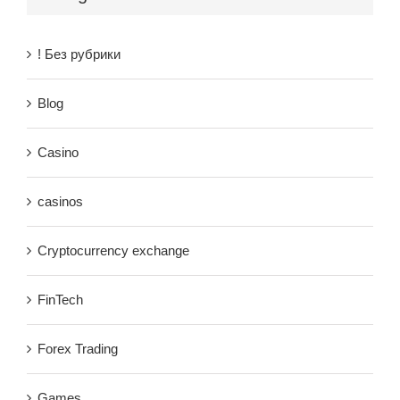
! Без рубрики
Blog
Casino
casinos
Cryptocurrency exchange
FinTech
Forex Trading
Games