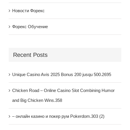
Новости Форекс
Форекс Обучение
Recent Posts
Unique Casino Avis 2025 Bonus 200 jusqu 500.2695
Chicken Road – Online Casino Slot Combining Humor
and Big Chicken Wins.358
– онлайн казино и покер рум Pokerdom.303 (2)