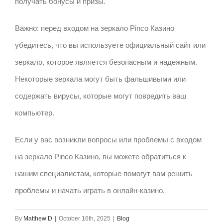
получать бонусы и призы.
Важно: перед входом на зеркало Pinco Казино
убедитесь, что вы используете официальный сайт или
зеркало, которое является безопасным и надежным.
Некоторые зеркала могут быть фальшивыми или
содержать вирусы, которые могут повредить ваш
компьютер.
Если у вас возникли вопросы или проблемы с входом
на зеркало Pinco Казино, вы можете обратиться к
нашим специалистам, которые помогут вам решить
проблемы и начать играть в онлайн-казино.
By
Matthew D
|
October 16th, 2025
|
Blog