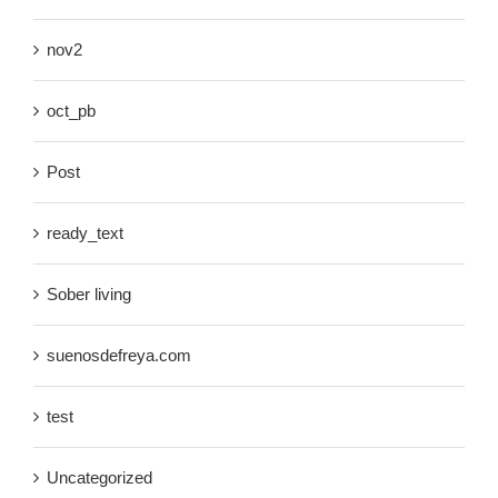
nov2
oct_pb
Post
ready_text
Sober living
suenosdefreya.com
test
Uncategorized