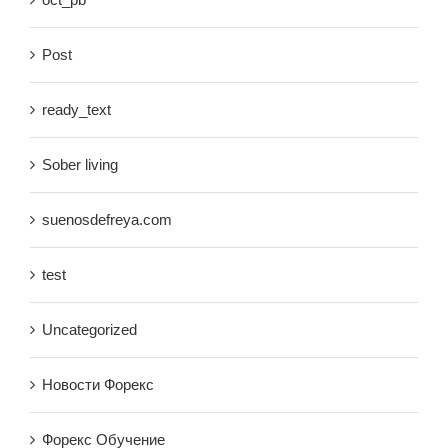
Post
ready_text
Sober living
suenosdefreya.com
test
Uncategorized
Новости Форекс
Форекс Обучение