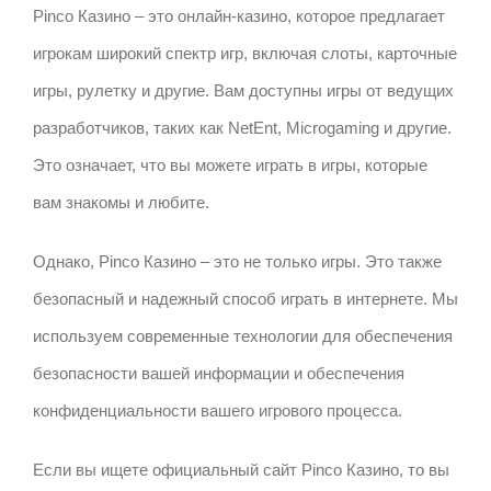
Pinco Казино – это онлайн-казино, которое предлагает
игрокам широкий спектр игр, включая слоты, карточные
игры, рулетку и другие. Вам доступны игры от ведущих
разработчиков, таких как NetEnt, Microgaming и другие.
Это означает, что вы можете играть в игры, которые
вам знакомы и любите.
Однако, Pinco Казино – это не только игры. Это также
безопасный и надежный способ играть в интернете. Мы
используем современные технологии для обеспечения
безопасности вашей информации и обеспечения
конфиденциальности вашего игрового процесса.
Если вы ищете официальный сайт Pinco Казино, то вы