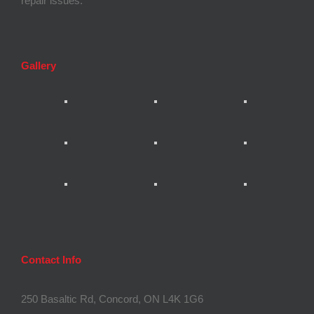
repair issues.
Gallery
Contact Info
250 Basaltic Rd, Concord, ON L4K 1G6