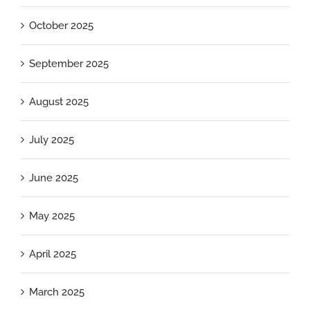
October 2025
September 2025
August 2025
July 2025
June 2025
May 2025
April 2025
March 2025