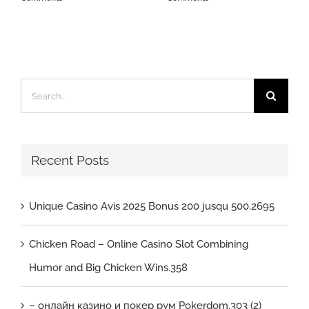
Search
for:
Recent Posts
Unique Casino Avis 2025 Bonus 200 jusqu 500.2695
Chicken Road – Online Casino Slot Combining
Humor and Big Chicken Wins.358
– онлайн казино и покер рум Pokerdom.303 (2)