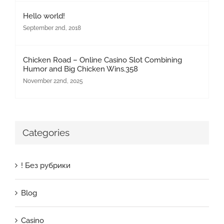
Hello world!
September 2nd, 2018
Chicken Road – Online Casino Slot Combining
Humor and Big Chicken Wins.358
November 22nd, 2025
Categories
! Без рубрики
Blog
Casino