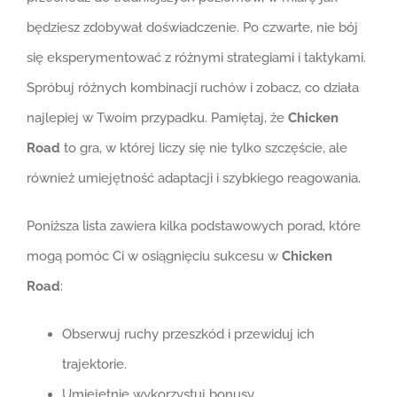
będziesz zdobywał doświadczenie. Po czwarte, nie bój
się eksperymentować z różnymi strategiami i taktykami.
Spróbuj różnych kombinacji ruchów i zobacz, co działa
najlepiej w Twoim przypadku. Pamiętaj, że
Chicken
Road
to gra, w której liczy się nie tylko szczęście, ale
również umiejętność adaptacji i szybkiego reagowania.
Poniższa lista zawiera kilka podstawowych porad, które
mogą pomóc Ci w osiągnięciu sukcesu w
Chicken
Road
:
Obserwuj ruchy przeszkód i przewiduj ich
trajektorie.
Umiejętnie wykorzystuj bonusy.