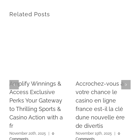
Related Posts
Amplify Winnings &
Accrochez-vous à
Access Exclusive
votre chance le
Perks Your Gateway
casino en ligne
to Thrilling Sports &
france est-il la clé
Casino Action with a
dune nouvelle ère
fr
de divertis
November 20th, 2025
|
0
November 19th, 2025
|
0
Comments
Comments