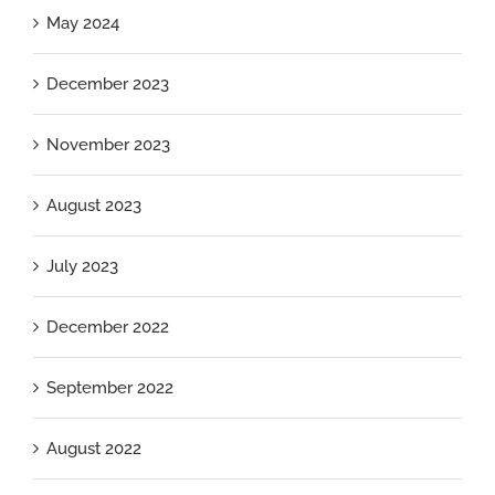
May 2024
December 2023
November 2023
August 2023
July 2023
December 2022
September 2022
August 2022