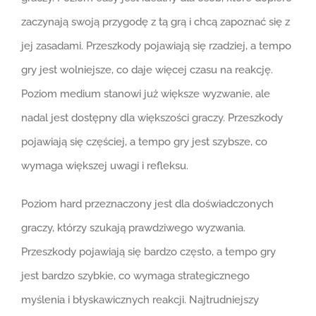
zaczynają swoją przygodę z tą grą i chcą zapoznać się z
jej zasadami. Przeszkody pojawiają się rzadziej, a tempo
gry jest wolniejsze, co daje więcej czasu na reakcję.
Poziom medium stanowi już większe wyzwanie, ale
nadal jest dostępny dla większości graczy. Przeszkody
pojawiają się częściej, a tempo gry jest szybsze, co
wymaga większej uwagi i refleksu.
Poziom hard przeznaczony jest dla doświadczonych
graczy, którzy szukają prawdziwego wyzwania.
Przeszkody pojawiają się bardzo często, a tempo gry
jest bardzo szybkie, co wymaga strategicznego
myślenia i błyskawicznych reakcji. Najtrudniejszy