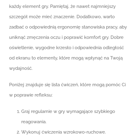
każdy element gry. Pamiętaj, że nawet najmniejszy
szczegół może mieć znaczenie. Dodatkowo, warto
zadbać o odpowiednią ergonomię stanowiska pracy, aby
uniknąć zmęczenia oczu i poprawić komfort gry. Dobre
oświetlenie, wygodne krzesło i odpowiednia odległość
od ekranu to elementy, które mogą wpłynąć na Twoją
wydajność.
Poniżej znajduje się lista ćwiczeń, które mogą pomóc Ci
w poprawie refleksu:
Graj regularnie w gry wymagające szybkiego
reagowania.
Wykonuj ćwiczenia wzrokowo-ruchowe.