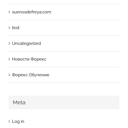
suenosdefreya.com
test
Uncategorized
Новости Форекс
Форекс Обучение
Meta
Log in