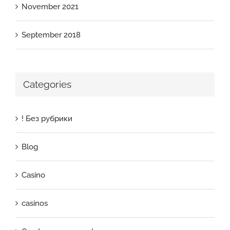
November 2021
September 2018
Categories
! Без рубрики
Blog
Casino
casinos