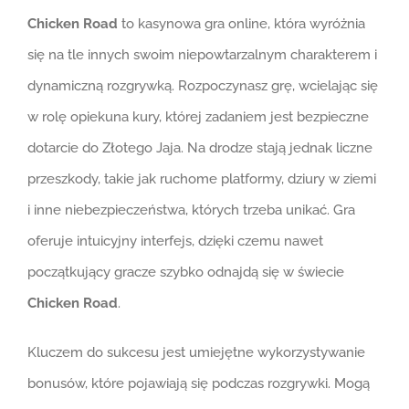
Chicken Road
to kasynowa gra online, która wyróżnia
się na tle innych swoim niepowtarzalnym charakterem i
dynamiczną rozgrywką. Rozpoczynasz grę, wcielając się
w rolę opiekuna kury, której zadaniem jest bezpieczne
dotarcie do Złotego Jaja. Na drodze stają jednak liczne
przeszkody, takie jak ruchome platformy, dziury w ziemi
i inne niebezpieczeństwa, których trzeba unikać. Gra
oferuje intuicyjny interfejs, dzięki czemu nawet
początkujący gracze szybko odnajdą się w świecie
Chicken Road
.
Kluczem do sukcesu jest umiejętne wykorzystywanie
bonusów, które pojawiają się podczas rozgrywki. Mogą