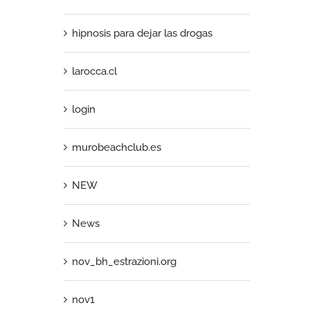
hipnosis para dejar las drogas
larocca.cl
login
murobeachclub.es
NEW
News
nov_bh_estrazioni.org
nov1