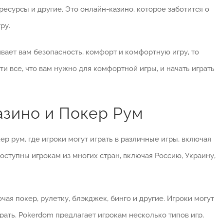
есурсы и другие. Это онлайн-казино, которое заботится о
ру.
вает вам безопасность, комфорт и комфортную игру, то
и все, что вам нужно для комфортной игры, и начать играть
азино и Покер Рум
р рум, где игроки могут играть в различные игры, включая
доступны игрокам из многих стран, включая Россию, Украину,
чая покер, рулетку, блэкджек, бинго и другие. Игроки могут
грать. Pokerdom предлагает игрокам несколько типов игр,