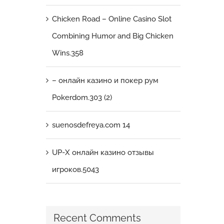
Chicken Road – Online Casino Slot
Combining Humor and Big Chicken
Wins.358
– онлайн казино и покер рум
Pokerdom.303 (2)
suenosdefreya.com 14
UP-X онлайн казино отзывы
игроков.5043
Recent Comments