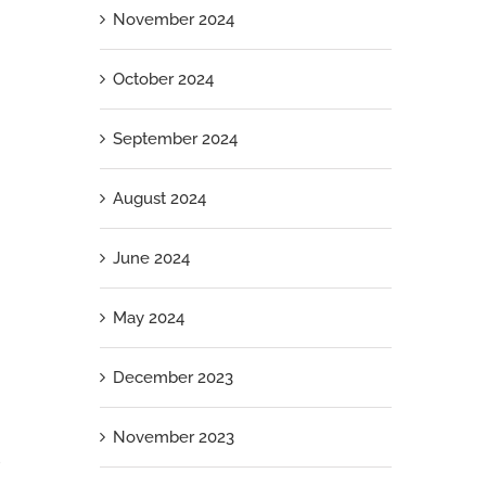
November 2024
October 2024
September 2024
August 2024
June 2024
May 2024
December 2023
November 2023
ь