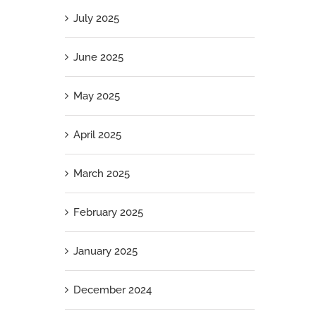
July 2025
June 2025
May 2025
April 2025
March 2025
February 2025
January 2025
December 2024