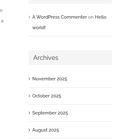
то
A WordPress Commenter
on
Hello
 а
world!
Archives
November 2025
October 2025
September 2025
August 2025