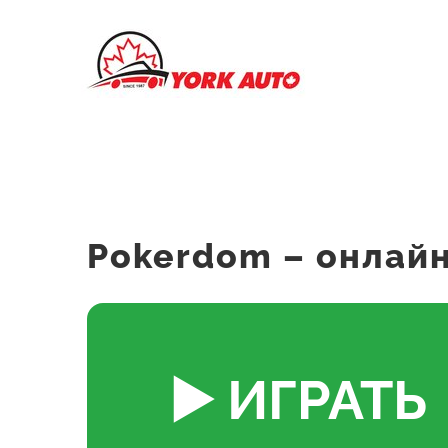
Skip
to
content
Pokerdom – онлайн
▶️ ИГРАТЬ