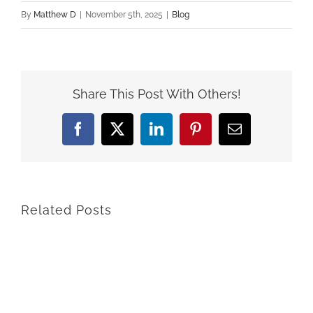
By
Matthew D
|
November 5th, 2025
|
Blog
Share This Post With Others!
Facebook
X
LinkedIn
Pinterest
Email
Related Posts