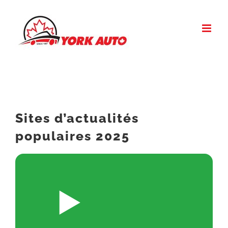
Skip
to
content
Sites d’actualités
populaires 2025
▶️