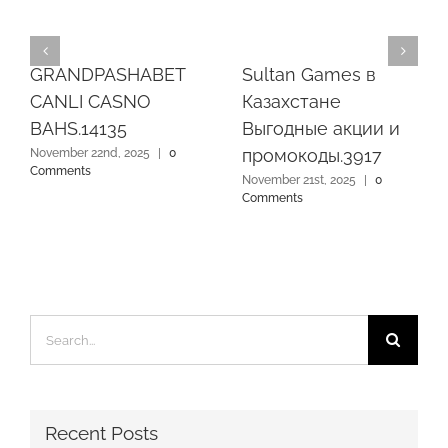
GRANDPASHABET
Sultan Games в
CANLI CASNO
Казахстане
BAHS.14135
Выгодные акции и
промокоды.3917
November 22nd, 2025
|
0
Comments
November 21st, 2025
|
0
Comments
Search
for:
Recent Posts